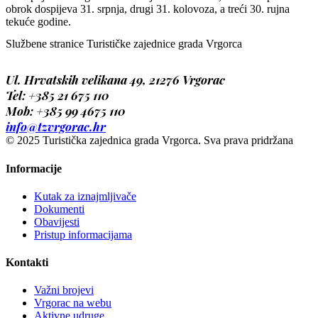
obrok dospijeva 31. srpnja, drugi 31. kolovoza, a treći 30. rujna
tekuće godine.
Službene stranice Turističke zajednice grada Vrgorca
Ul. Hrvatskih velikana 49, 21276 Vrgorac
Tel: +385 21
675 110
Mob: +385 99 4675 110
info@tzvrgorac.hr
© 2025 Turistička zajednica grada Vrgorca. Sva prava pridržana
Informacije
Kutak za iznajmljivače
Dokumenti
Obavijesti
Pristup informacijama
Kontakti
Važni brojevi
Vrgorac na webu
Aktivne udruge