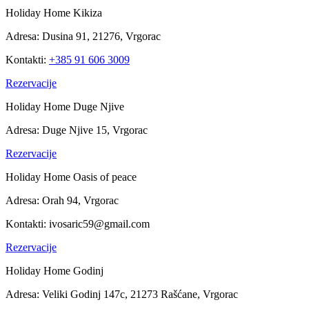
Holiday Home Kikiza
Adresa:
Dusina 91, 21276, Vrgorac
Kontakti:
+385 91 606 3009
Rezervacije
Holiday Home Duge Njive
Adresa:
Duge Njive 15, Vrgorac
Rezervacije
Holiday Home Oasis of peace
Adresa:
Orah 94, Vrgorac
Kontakti:
ivosaric59@gmail.com
Rezervacije
Holiday Home Godinj
Adresa:
Veliki Godinj 147c, 21273 Rašćane, Vrgorac