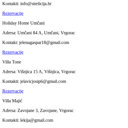
Kontakti:
info@strelicija.hr
Rezervacije
Holiday Home Umčani
Adresa:
Umčani 84 A, Umčani, Vrgorac
Kontakt:
jelenagaspar18@gmail.com
Rezervacije
Villa Tone
Adresa:
Višnjica 15 A, Višnjica, Vrgorac
Kontakti:
jelavicjosip6@gmail.com
Rezervacije
Villa Majić
Adresa:
Zavojane 3, Zavojane, Vrgorac
Kontakti:
lekija@gmail.com