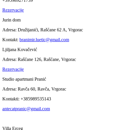
+395989271739
Rezervacije
Jurin dom
Adresa:
Družijanići, Rašćane 62 A, Vrgorac
Kontakt:
branimir.luetic@gmail.com
Ljiljana Kovačević
Adresa: Rašćane 126, Rašćane, Vrgorac
Rezervacije
Studio apartmani Pranić
Adresa:
Ravča 60, Ravča, Vrgorac
Kontakti: +385989535143
antecatpranic@gmail.com
Villa Erceg