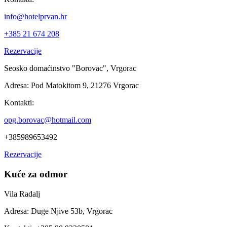
info@hotelprvan.hr
+385 21 674 208
Rezervacije
Seosko domaćinstvo "Borovac", Vrgorac
Adresa:
Pod Matokitom 9, 21276 Vrgorac
Kontakti:
opg.borovac@hotmail.com
+385989653492
Rezervacije
Kuće za odmor
Vila Radalj
Adresa:
Duge Njive 53b, Vrgorac