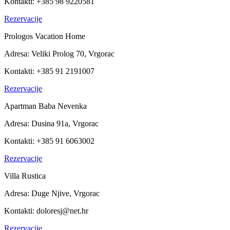
Kontakti:
+385 98 9220581
Rezervacije
Prologos Vacation Home
Adresa:
Veliki Prolog 70, Vrgorac
Kontakti:
+385 91 2191007
Rezervacije
Apartman Baba Nevenka
Adresa:
Dusina 91a,
Vrgorac
Kontakti:
+385 91 6063002
Rezervacije
Villa Rustica
Adresa:
Duge Njive, Vrgorac
Kontakti:
doloresj@net.hr
Rezervacije