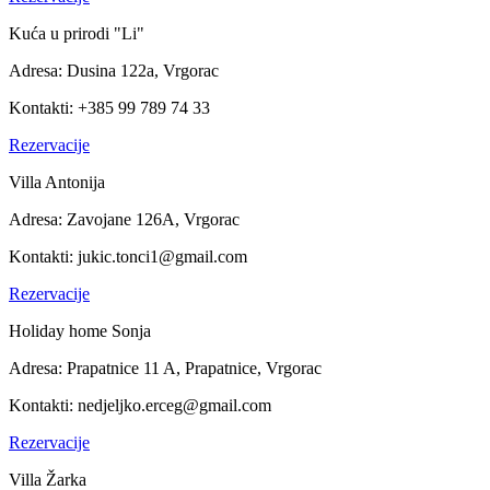
Kuća u prirodi "Li"
Adresa:
Dusina 122a, Vrgorac
Kontakti:
+385 99 789 74 33
Rezervacije
Villa Antonija
Adresa:
Zavojane 126A, Vrgorac
Kontakti:
jukic.tonci1@gmail.com
Rezervacije
Holiday home Sonja
Adresa:
Prapatnice 11 A, Prapatnice, Vrgorac
Kontakti:
nedjeljko.erceg@gmail.com
Rezervacije
Villa Žarka