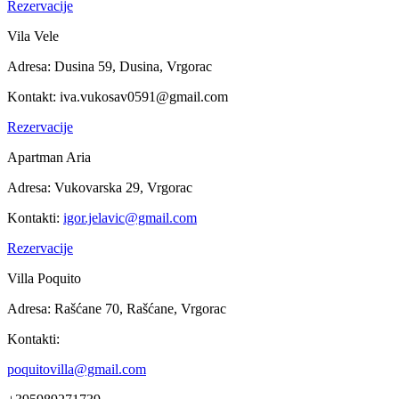
Rezervacije
Vila Vele
Adresa:
Dusina 59, Dusina, Vrgorac
Kontakt:
iva.vukosav0591@gmail.com
Rezervacije
Apartman Aria
Adresa:
Vukovarska 29, Vrgorac
Kontakti:
igor.jelavic@gmail.com
Rezervacije
Villa Poquito
Adresa:
Rašćane 70, Rašćane, Vrgorac
Kontakti:
poquitovilla@gmail.com