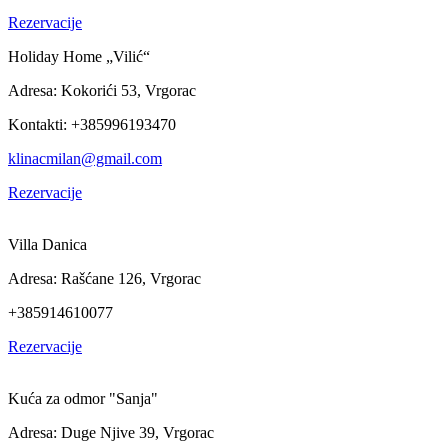
Rezervacije
Holiday Home „Vilić“
Adresa: Kokorići 53, Vrgorac
Kontakti: +385996193470
klinacmilan@gmail.com
Rezervacije
Villa Danica
Adresa: Rašćane 126, Vrgorac
+385914610077
Rezervacije
Kuća za odmor "Sanja"
Adresa: Duge Njive 39, Vrgorac