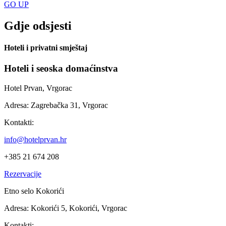
GO
UP
Gdje odsjesti
Hoteli i privatni smještaj
Hoteli i seoska domaćinstva
Hotel Prvan, Vrgorac
Adresa:
Zagrebačka 31, Vrgorac
Kontakti:
info@hotelprvan.hr
+385 21 674 208
Rezervacije
Etno selo Kokorići
Adresa:
Kokorići 5, Kokorići, Vrgorac
Kontakti: