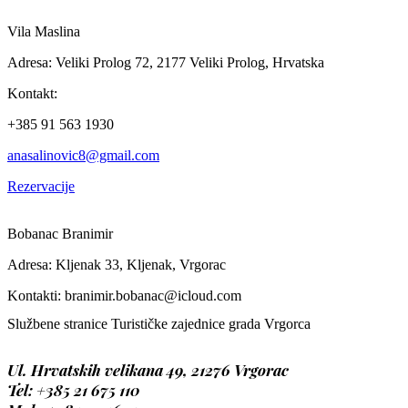
Vila Maslina
Adresa: Veliki Prolog 72, 2177 Veliki Prolog, Hrvatska
Kontakt:
+385 91 563 1930
anasalinovic8@gmail.com
Rezervacije
Bobanac Branimir
Adresa:
Kljenak 33, Kljenak, Vrgorac
Kontakti:
branimir.bobanac@icloud.com
Službene stranice Turističke zajednice grada Vrgorca
Ul. Hrvatskih velikana 49, 21276 Vrgorac
Tel: +385 21
675 110