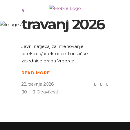
travanj 2026
Javni natječaj za imenovanje
direktora/direktorice Turističke
zajednice grada Vrgorca
READ MORE
22. travnja 2026.
0
Obavijesti