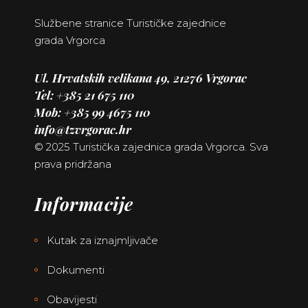
Službene stranice Turističke zajednice
grada Vrgorca
Ul. Hrvatskih velikana 49, 21276 Vrgorac
Tel: +385 21
675 110
Mob: +385 99 4675 110
info@tzvrgorac.hr
© 2025 Turistička zajednica grada Vrgorca. Sva
prava pridržana
Informacije
Kutak za iznajmljivače
Dokumenti
Obavijesti