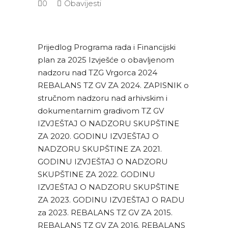
0
Obavijesti
Prijedlog Programa rada i Financijski
plan za 2025 Izvješće o obavljenom
nadzoru nad TZG Vrgorca 2024
REBALANS TZ GV ZA 2024. ZAPISNIK o
stručnom nadzoru nad arhivskim i
dokumentarnim gradivom TZ GV
IZVJEŠTAJ O NADZORU SKUPŠTINE
ZA 2020. GODINU IZVJEŠTAJ O
NADZORU SKUPŠTINE ZA 2021.
GODINU IZVJEŠTAJ O NADZORU
SKUPŠTINE ZA 2022. GODINU
IZVJEŠTAJ O NADZORU SKUPŠTINE
ZA 2023. GODINU IZVJEŠTAJ O RADU
za 2023. REBALANS TZ GV ZA 2015.
REBALANS TZ GV ZA 2016. REBALANS