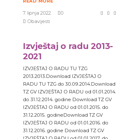
READ MORE
7. lipnja 2022.
0
Obavijesti
Izvještaj o radu 2013-
2021
IZVJEŠTAJ O RADU TU TZG
2013.2013.Download IZVJEŠTAJ O
RADU TU TZG do 30.09.2014.Download
TZ GV IZVJEŠTAJ O RADU od 01.01.2014.
do 31.12.2014. godine Download TZ GV
IZVJEŠTAJ O RADU od 01.01.2015. do
31.12.2015. godineDownload TZ GV
IZVJEŠTAJ O RADU od 01.01.2016. do
31.12.2016. godine Download TZ GV
IZVJEŠTAJ O RADU od 01.01.2017. do