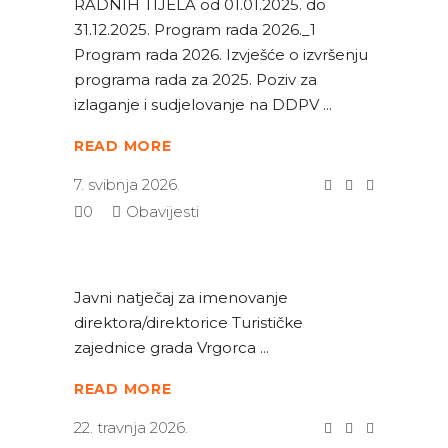
RADNIH TIJELA od 01.01.2025. do
31.12.2025. Program rada 2026._1
Program rada 2026. Izvješće o izvršenju
programa rada za 2025. Poziv za
izlaganje i sudjelovanje na DDPV
READ MORE
7. svibnja 2026.
0
Obavijesti
Javni natječaj za imenovanje
direktora/direktorice Turističke
zajednice grada Vrgorca
READ MORE
22. travnja 2026.