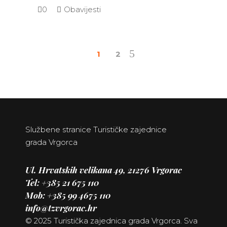
0
Obavijesti
1
2
Službene stranice Turističke zajednice
grada Vrgorca
Ul. Hrvatskih velikana 49, 21276 Vrgorac
Tel: +385 21
675 110
Mob: +385 99 4675 110
info@tzvrgorac.hr
© 2025 Turistička zajednica grada Vrgorca. Sva