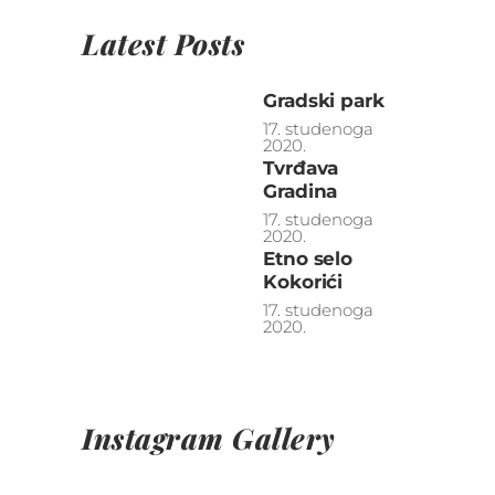
Latest Posts
Gradski park
17. studenoga
2020.
Tvrđava
Gradina
17. studenoga
2020.
Etno selo
Kokorići
17. studenoga
2020.
Instagram Gallery