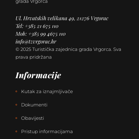
grada Vrgorca
Ul. Hrvatskih velikana 49, 21276 Vrgorac
Tel: +385 21
675 110
Mob: +385 99 4675 110
info@tzvrgorac.hr
© 2025 Turistička zajednica grada Vrgorca. Sva
prava pridržana
Informacije
Kutak za iznajmljivače
Dokumenti
Obavijesti
Pristup informacijama