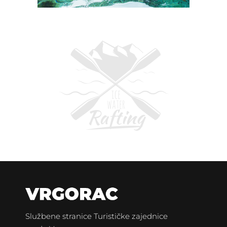
Službene stranice Turističke zajednice