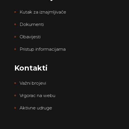
Kutak za iznajmljivače
Dokumenti
Obavijesti
Pristup informacijama
Kontakti
Važni brojevi
Vrgorac na webu
Aktivne udruge