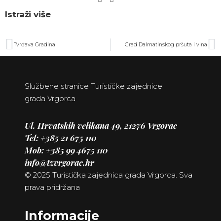
Istraži više
Tvrđava Gradina
Grad Dalmatinskog pršuta i vina
Službene stranice Turističke zajednice
grada Vrgorca
Ul. Hrvatskih velikana 49, 21276 Vrgorac
Tel: +385 21
675 110
Mob: +385 99 4675 110
info@tzvrgorac.hr
© 2025 Turistička zajednica grada Vrgorca. Sva
prava pridržana
Informacije