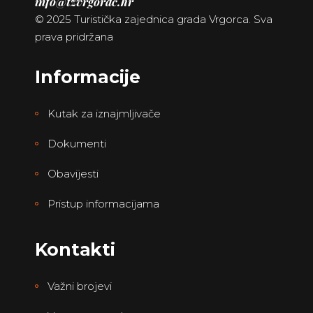
info@tzvrgorac.hr
© 2025 Turistička zajednica grada Vrgorca. Sva
prava pridržana
Informacije
Kutak za iznajmljivače
Dokumenti
Obavijesti
Pristup informacijama
Kontakti
Važni brojevi