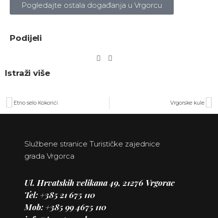
Pogledajte ostala događanja u Vrgorcu
Podijeli
Istraži više
Etno selo Kokorići
Vrgorske kule
Službene stranice Turističke zajednice
grada Vrgorca
Ul. Hrvatskih velikana 49, 21276 Vrgorac
Tel: +385 21
675 110
Mob: +385 99 4675 110