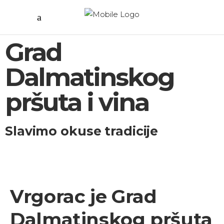
Grad
Dalmatinskog
pršuta i vina
Slavimo okuse tradicije
Vrgorac je Grad
Dalmatinskog pršuta