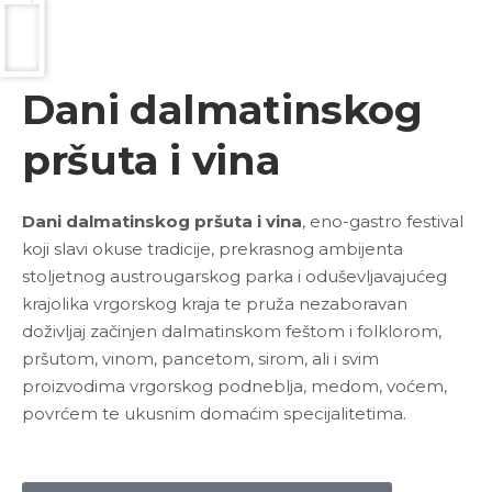
Dani dalmatinskog
pršuta i vina
Dani dalmatinskog pršuta i vina
, eno-gastro festival
koji slavi okuse tradicije, prekrasnog ambijenta
stoljetnog austrougarskog parka i oduševljavajućeg
krajolika vrgorskog kraja te pruža nezaboravan
doživljaj začinjen dalmatinskom feštom i folklorom,
pršutom, vinom, pancetom, sirom, ali i svim
proizvodima vrgorskog podneblja, medom, voćem,
povrćem te ukusnim domaćim specijalitetima.