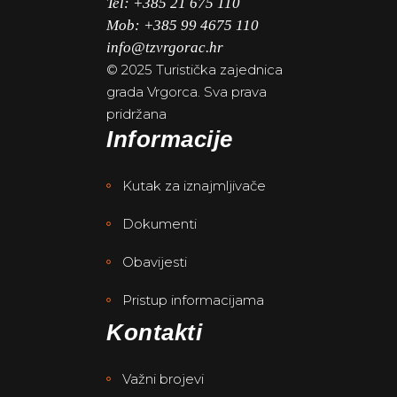
Tel: +385 21
675 110
Mob: +385 99 4675 110
info@tzvrgorac.hr
© 2025 Turistička zajednica
grada Vrgorca. Sva prava
pridržana
Informacije
Kutak za iznajmljivače
Dokumenti
Obavijesti
Pristup informacijama
Kontakti
Važni brojevi