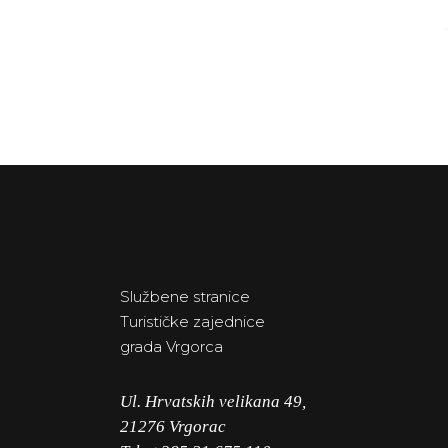
Službene stranice
Turističke zajednice
grada Vrgorca
Ul. Hrvatskih velikana 49,
21276 Vrgorac