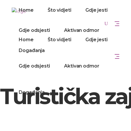
Home
Što vidjeti
Gdje jesti
Gdje odsjesti
Aktivan odmor
Home
Što vidjeti
Gdje jesti
Događanja
Gdje odsjesti
Aktivan odmor
Turistička z
Događanja