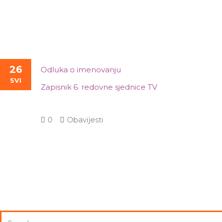
26
Odluka o imenovanju
SVI
Zapisnik 6. redovne sjednice TV
0
Obavijesti