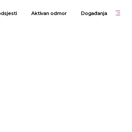
odsjesti
Aktivan odmor
Događanja