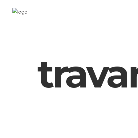
trava