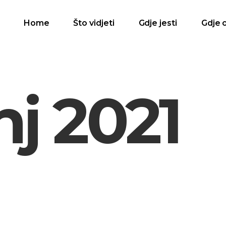
Home
Što vidjeti
Gdje jesti
Gdje 
nj 2021