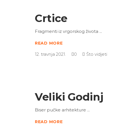
Crtice
Fragmenti iz vrgorskog života
READ MORE
12. travnja 2021.
0
Što vidjeti
Veliki Godinj
Biser pučke arhitekture
READ MORE